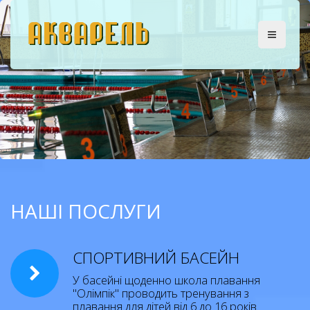
НАШІ ПОСЛУГИ
СПОРТИВНИЙ БАСЕЙН
У басейні щоденно школа плавання
"Олімпік" проводить тренування з
плавання для дітей від 6 до 16 років.