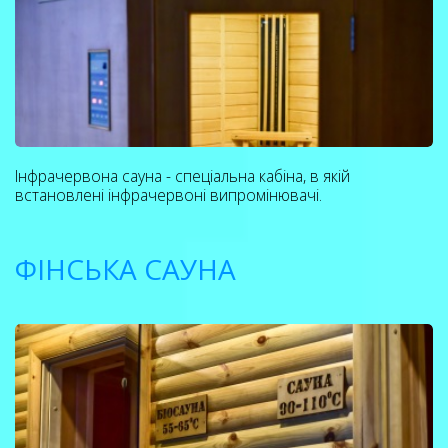
Інфрачервона сауна - спеціальна кабіна, в якій
встановлені інфрачервоні випромінювачі.
ФІНСЬКА САУНА