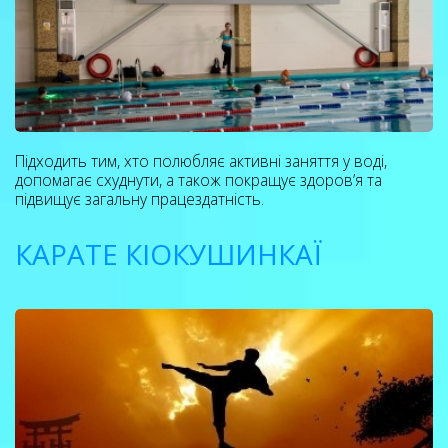
Підходить тим, хто полюбляє активні заняття у воді,
допомагає схуднути, а також покращує здоров’я та
підвищує загальну працездатність.
КАРАТЕ КІОКУШИНКАЇ