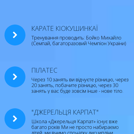
КАРАТЕ КІОКУШИНКАЇ
Тренування проводить: Бойко Михайло
(Семпай, багаторазовий Чемпіон України)
ПІЛАТЕС
Через 10 занять ви відчуєте різницю, через
20 занять, побачите різницю, через 30
занять у вас буде зовсім інше - нове тіло.
"ДЖЕРЕЛЬЦЯ КАРПАТ"
Школа «Джерельця Карпат» існує вже
багато років Ми не просто набираємо
дітей, ми вчимо спочатку дисципліни,