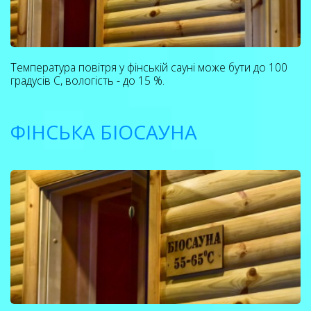
Температура повітря у фінській сауні може бути до 100
градусів С, вологість - до 15 %.
ФІНСЬКА БІОСАУНА