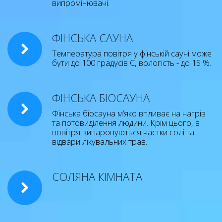
випромінювачі.
ФІНСЬКА САУНА
Температура повітря у фінській сауні може
бути до 100 градусів С, вологість - до 15 %.
ФІНСЬКА БІОСАУНА
Фінська біосауна м’яко впливає на нагрів
та потовиділення людини. Крім цього, в
повітря випаровуються частки солі та
відвари лікувальних трав.
СОЛЯНА КІМНАТА