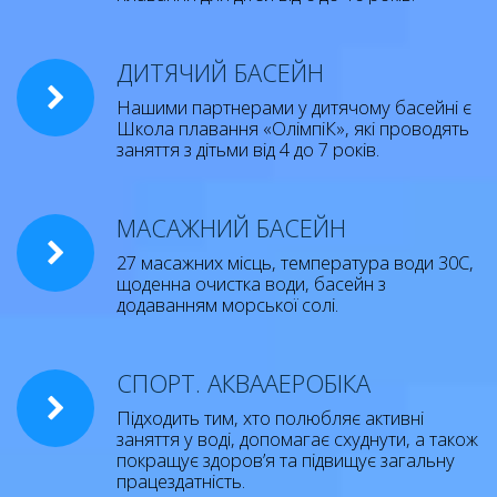
ДИТЯЧИЙ БАСЕЙН
Нашими партнерами у дитячому басейні є
Школа плавання «ОлімпіК», які проводять
заняття з дітьми від 4 до 7 років.
МАСАЖНИЙ БАСЕЙН
27 масажних місць, температура води 30С,
щоденна очистка води, басейн з
додаванням морської солі.
СПОРТ. АКВААЕРОБІКА
Підходить тим, хто полюбляє активні
заняття у воді, допомагає схуднути, а також
покращує здоров’я та підвищує загальну
працездатність.