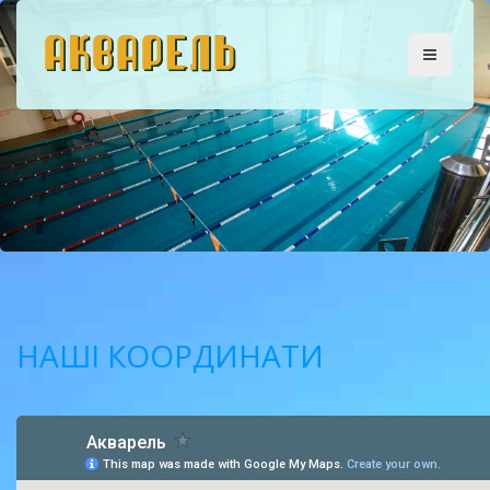
НАШІ КООРДИНАТИ