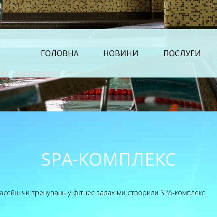
ГОЛОВНА
НОВИНИ
ПОСЛУГИ
SPA-КОМПЛЕКС
басейні чи тренувань у фітнес залах ми створили SPA-комплекс.